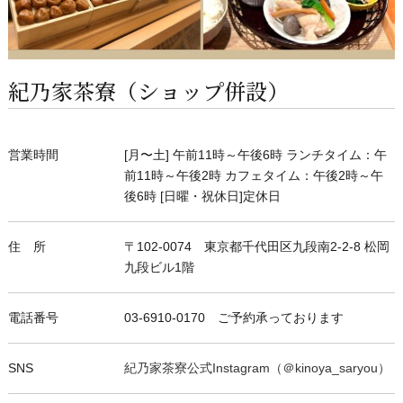
紀乃家茶寮（ショップ併設）
営業時間
[月〜土] 午前11時～午後6時 ランチタイム：午
前11時～午後2時 カフェタイム：午後2時～午
後6時 [日曜・祝休日]定休日
住 所
〒102-0074 東京都千代田区九段南2-2-8 松岡
九段ビル1階
電話番号
03-6910-0170 ご予約承っております
SNS
紀乃家茶寮公式Instagram（＠kinoya_saryou）