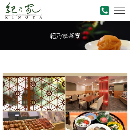
紀乃家茶寮