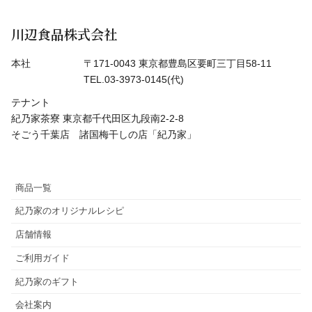
川辺食品株式会社
本社
〒171-0043 東京都豊島区要町三丁目58-11
TEL.03-3973-0145(代)
テナント
紀乃家茶寮 東京都千代田区九段南2-2-8
そごう千葉店 諸国梅干しの店「紀乃家」
商品一覧
紀乃家のオリジナルレシピ
店舗情報
ご利用ガイド
紀乃家のギフト
会社案内